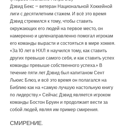
Дэвид Бекс – ветеран Национальной Хоккейной
лиги с десятилетним стажем. И всё это время
Дэвид стремился к тому, чтобы ставить
окружающих его людей на первое место, он
намеренно и целенаправленно помогал игрокам
его команды вырасти и состояться в мире хоккея.
«За 10 лет в НХЛ я научился тому, как ставить
других превыше самого себя, и как ставить успех
команды превыше собственного успеха.» В
течение пяти лет Дэвид был капитаном Сент
Льюис Блюз, и всё это время он полагался на
Библию как на «самую лучшую настольную книгу
по лидерству.» Сейчас Дэвид является игроком
команды Бостон Бруин и продолжает вести за
собой людей, являя им пример смирения.
СМИРЕНИЕ.