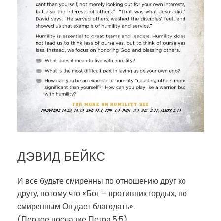
ДЭВИД БЕЙКС
И все будьте смиренны по отношению друг ко
другу, потому что «Бог – противник гордых, но
смиренным Он дает благодать».
(Первое послание Петра 5:5)