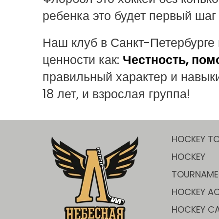
ребенка это будет первый шаг 
Наш клуб в Санкт-Петербурге 
ценности как:
Честность, пом
правильный характер и навыки 
18 лет, и взрослая группа!
HOCKEY T
HOCKEY
TOURNAME
HOCKEY AC
HOCKEY C